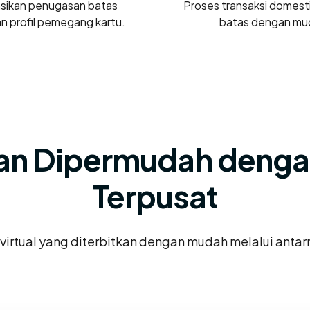
asikan penugasan batas
Proses transaksi domesti
n profil pemegang kartu.
batas dengan mu
an Dipermudah deng
Terpusat
 virtual yang diterbitkan dengan mudah melalui antar