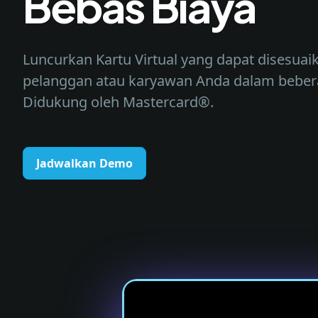
Bebas Biaya
Luncurkan Kartu Virtual yang dapat disesuai
pelanggan atau karyawan Anda dalam bebera
Didukung oleh Mastercard®.
Jadwalkan Demo