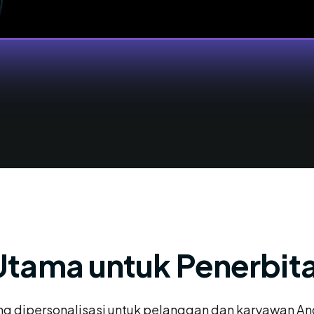
Utama untuk Penerbit
 dipersonalisasi untuk pelanggan dan karyawan Anda