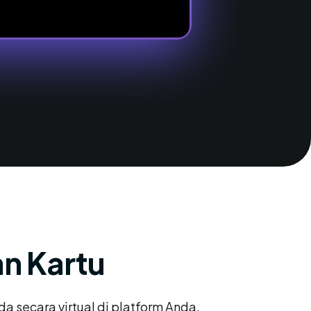
an Kartu
 secara virtual di platform Anda.