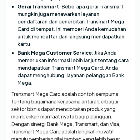
Gerai Transmart
: Beberapa gerai Transmart
mungkin juga menawarkan layanan
pendaftaran dan penerbitan Transmart Mega
Card di tempat. Ini memberi Anda kemudahan
untuk mendaftar dan langsung mendapatkan
kartu.
Bank Mega Customer Service
: Jika Anda
memerlukan informasi lebih lanjut tentang cara
mendapatkan Transmart Mega Card, Anda
dapat menghubungi layanan pelanggan Bank
Mega.
Transmart Mega Card adalah contoh sempurna
tentang bagaimana kerjasama antara berbagai
sektor bisnis dapat menciptakan produk yang
memberikan manfaat nyata bagi pelanggan.
Dengan sinergi Bank Mega, Transmart, dan Visa,
Transmart Mega Card adalah langkah inovatif
menuju pemberian nilai tambah yang lebih besar