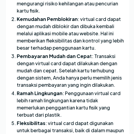
mengurangi risiko kehilangan atau pencurian
kartu fisik.
Kemudahan Pemblokiran
: virtual card dapat
dengan mudah diblokir dan dibuka kembali
melalui aplikasi mobile atau website. Hal ini
memberikan fleksibilitas dan kontrol yang lebih
besar terhadap penggunaan kartu.
Pembayaran Mudah dan Cepa
t: Transaksi
dengan virtual card dapat dilakukan dengan
mudah dan cepat. Setelah kartu terhubung
dengan sistem, Anda hanya perlu memilih jenis
transaksi pembayaran yang ingin dilakukan.
Ramah Lingkungan
: Penggunaan virtual card
lebih ramah lingkungan karena tidak
memerlukan penggantian kartu fisik yang
terbuat dari plastik.
Fleksibilitas
: virtual card dapat digunakan
untuk berbagai transaksi, baik di dalam maupun