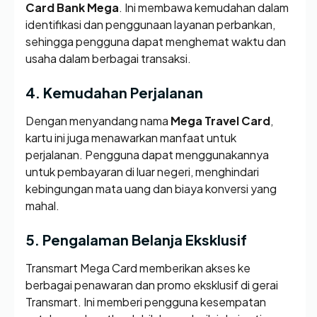
Card Bank Mega
. Ini membawa kemudahan dalam
identifikasi dan penggunaan layanan perbankan,
sehingga pengguna dapat menghemat waktu dan
usaha dalam berbagai transaksi.
4. Kemudahan Perjalanan
Dengan menyandang nama
Mega Travel Card
,
kartu ini juga menawarkan manfaat untuk
perjalanan. Pengguna dapat menggunakannya
untuk pembayaran di luar negeri, menghindari
kebingungan mata uang dan biaya konversi yang
mahal.
5. Pengalaman Belanja Eksklusif
Transmart Mega Card memberikan akses ke
berbagai penawaran dan promo eksklusif di gerai
Transmart. Ini memberi pengguna kesempatan