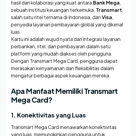
hasil dari kolaborasi yang kuat antara
Bank Mega
,
sebuah institusi keuangan terkemuka,
Transmart
,
salah satu ritel ternama di Indonesia, dan
Visa
,
penyedia layanan pembayaran global yang dikenal
luas.
Kartu ini adalah wujud nyata dari integrasi layanan
perbankan, ritel, dan pembayaran dalam satu
platform yang mudah diakses oleh pengguna.
Dengan Transmart Mega Card, pengguna dapat
merasakan kenyamanan dan fleksibilitas dalam
mengatur berbagai aspek keuangan mereka.
Apa Manfaat Memiliki Transmart
Mega Card?
1. Konektivitas yang Luas
Transmart Mega Card menawarkan konektivitas
yang luas, memungkinkan pengguna untuk