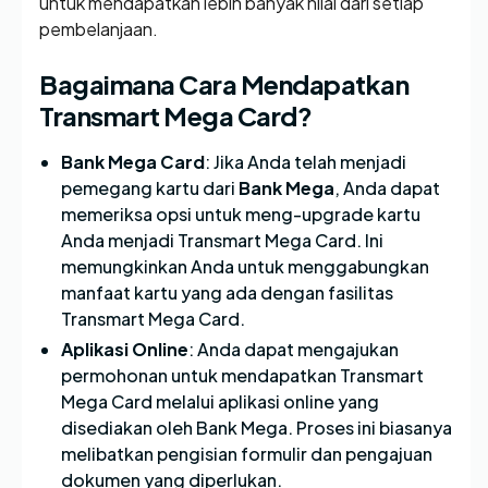
untuk mendapatkan lebih banyak nilai dari setiap
pembelanjaan.
Bagaimana Cara Mendapatkan
Transmart Mega Card?
Bank Mega Card
: Jika Anda telah menjadi
pemegang kartu dari
Bank Mega
, Anda dapat
memeriksa opsi untuk meng-upgrade kartu
Anda menjadi Transmart Mega Card. Ini
memungkinkan Anda untuk menggabungkan
manfaat kartu yang ada dengan fasilitas
Transmart Mega Card.
Aplikasi Online
: Anda dapat mengajukan
permohonan untuk mendapatkan Transmart
Mega Card melalui aplikasi online yang
disediakan oleh Bank Mega. Proses ini biasanya
melibatkan pengisian formulir dan pengajuan
dokumen yang diperlukan.