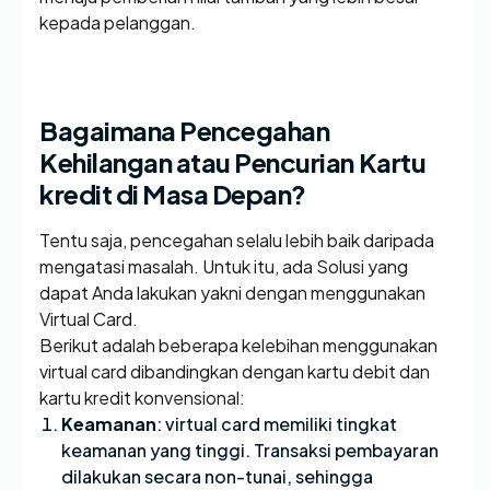
kepada pelanggan.
Bagaimana Pencegahan
Kehilangan atau Pencurian Kartu
kredit di Masa Depan?
Tentu saja, pencegahan selalu lebih baik daripada
mengatasi masalah. Untuk itu, ada Solusi yang
dapat Anda lakukan yakni dengan menggunakan
Virtual Card.
Berikut adalah beberapa kelebihan menggunakan
virtual card dibandingkan dengan kartu debit dan
kartu kredit konvensional:
Keamanan
: virtual card memiliki tingkat
keamanan yang tinggi. Transaksi pembayaran
dilakukan secara non-tunai, sehingga