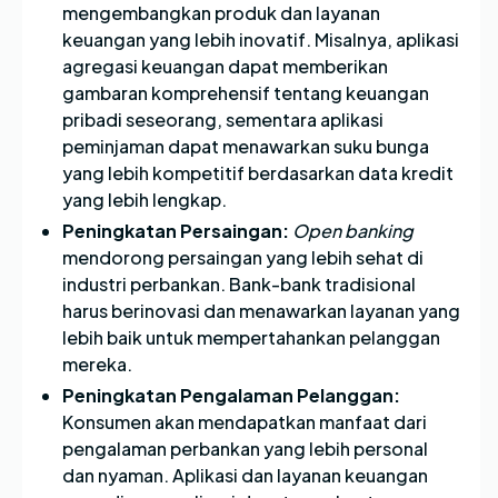
mengembangkan produk dan layanan
keuangan yang lebih inovatif. Misalnya, aplikasi
agregasi keuangan dapat memberikan
gambaran komprehensif tentang keuangan
pribadi seseorang, sementara aplikasi
peminjaman dapat menawarkan suku bunga
yang lebih kompetitif berdasarkan data kredit
yang lebih lengkap.
Peningkatan Persaingan:
Open banking
mendorong persaingan yang lebih sehat di
industri perbankan. Bank-bank tradisional
harus berinovasi dan menawarkan layanan yang
lebih baik untuk mempertahankan pelanggan
mereka.
Peningkatan Pengalaman Pelanggan:
Konsumen akan mendapatkan manfaat dari
pengalaman perbankan yang lebih personal
dan nyaman. Aplikasi dan layanan keuangan