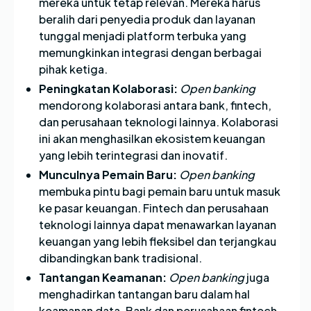
mereka untuk tetap relevan. Mereka harus
beralih dari penyedia produk dan layanan
tunggal menjadi platform terbuka yang
memungkinkan integrasi dengan berbagai
pihak ketiga.
Peningkatan Kolaborasi:
Open banking
mendorong kolaborasi antara bank, fintech,
dan perusahaan teknologi lainnya. Kolaborasi
ini akan menghasilkan ekosistem keuangan
yang lebih terintegrasi dan inovatif.
Munculnya Pemain Baru:
Open banking
membuka pintu bagi pemain baru untuk masuk
ke pasar keuangan. Fintech dan perusahaan
teknologi lainnya dapat menawarkan layanan
keuangan yang lebih fleksibel dan terjangkau
dibandingkan bank tradisional.
Tantangan Keamanan:
Open banking
juga
menghadirkan tantangan baru dalam hal
keamanan data. Bank dan perusahaan fintech