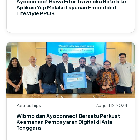
Ayoconnect Bawa Fitur Traveloka Hotels ke
Aplikasi Yup Melalui Layanan Embedded
Lifestyle PPOB
Partnerships
August 12, 2024
Wibmo dan Ayoconnect Bersatu Perkuat
Keamanan Pembayaran Digital di Asia
Tenggara