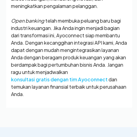
meningkatkan pengalaman pelanggan.
Open banking
telah membuka peluang baru bagi
industri keuangan. Jika Anda ingin menjadi bagian
dari transformasi ini, Ayoconnect siap membantu
Anda. Dengan kecanggihan integrasi API kami, Anda
dapat dengan mudah mengintegrasikan layanan
Anda dengan beragam produk keuangan yang akan
berdampak bagi pertumbuhan bisnis Anda. Jangan
ragu untuk menjadwalkan
konsultasi gratis dengan tim Ayoconnect
dan
temukan layanan finansial terbaik untuk perusahaan
Anda.