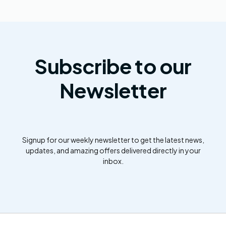
Subscribe to our
Newsletter
Signup for our weekly newsletter to get the latest news,
updates, and amazing offers delivered directly in your
inbox.