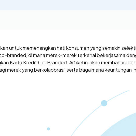
erlukan untuk memenangkan hati konsumen yang semakin selekt
 co-branded, di mana merek-merek terkenal bekerjasama de
kan Kartu Kredit Co-Branded. Artikel ini akan membahas leb
gi merek yang berkolaborasi, serta bagaimana keuntungan 