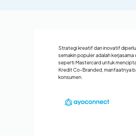
Strategi kreatif dan inovatif dip
semakin populer adalah kerjasama
seperti Mastercard untuk mencipta
Kredit Co-Branded, manfaatnya ba
konsumen.