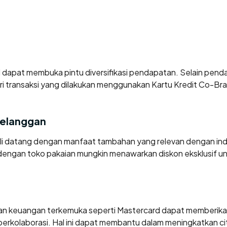
dapat membuka pintu diversifikasi pendapatan. Selain pendap
ri transaksi yang dilakukan menggunakan Kartu Kredit Co-Br
Pelanggan
i datang dengan manfaat tambahan yang relevan dengan industr
 dengan toko pakaian mungkin menawarkan diskon eksklusif u
an keuangan terkemuka seperti Mastercard dapat memberika
erkolaborasi. Hal ini dapat membantu dalam meningkatkan ci