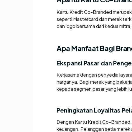
Kartu Kredit Co-Branded merupakan
seperti Mastercard dan merek terken
dan logo bersama dari kedua mitr
Apa Manfaat Bagi Bra
Ekspansi Pasar dan Penge
Kerjasama dengan penyedia layana
harganya. Bagi merek yang bekerj
kepada segmen pasar yang lebih lu
Peningkatan Loyalitas Pe
Dengan Kartu Kredit Co-Branded, 
keuangan. Pelanggan setia merek a