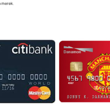
n merek.