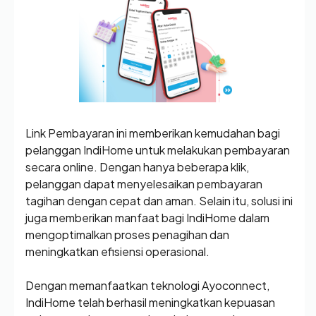
Link Pembayaran ini memberikan kemudahan bagi
pelanggan IndiHome untuk melakukan pembayaran
secara online. Dengan hanya beberapa klik,
pelanggan dapat menyelesaikan pembayaran
tagihan dengan cepat dan aman. Selain itu, solusi ini
juga memberikan manfaat bagi IndiHome dalam
mengoptimalkan proses penagihan dan
meningkatkan efisiensi operasional.
Dengan memanfaatkan teknologi Ayoconnect,
IndiHome telah berhasil meningkatkan kepuasan